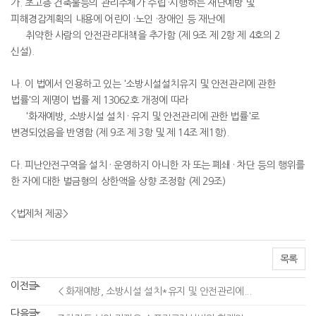
가. 초고층 건축물등의 관리주체가 수립 ·시행하는 재난예방 및
피해경감계획의 내용에 어린이 ·노인 ·장애인 등 재난에
취약한 사람의 안전관리대책을 추가함 (제 9조 제 2항 제 4호의 2
신설).
나. 이 법에서 인용하고 있는 '소방시설설치유지 및 안전관리에 관한
법률'의 제명이 법률 제 13062호 개정에 따라
'화재예방, 소방시설 설치 · 유지 및 안전관리에 관한 법률'로
변경되었음을 반영함 (제 9조 제 3항 및 제 14조 제1항).
다. 피난안전구역을 설치 · 운영하지 아니한 자 또는 폐쇄 · 차단 등의 행위를
한 자에 대한 벌금형의 상한액을 상향 조정함 (제 29조)
<법제처 제공>
목록
이전글
＜화재예방, 소방시설 설치*유지 및 안전관리에...
다음글