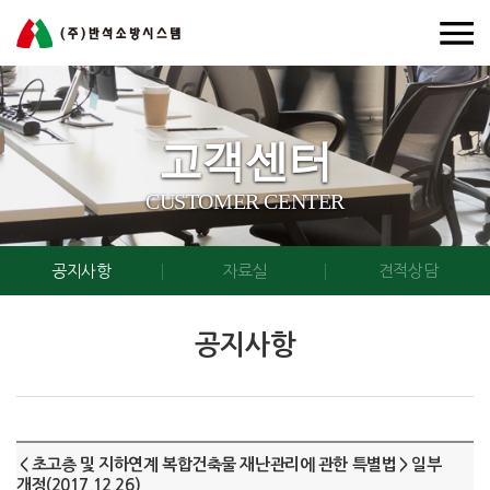
고객센터
CUSTOMER CENTER
공지사항
자료실
견적상담
공지사항
＜초고층 및 지하연계 복합건축물 재난관리에 관한 특별법＞일부
개정(2017.12.26)