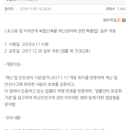
관리자
2019-11-05 10:24:24
조회수
3,660
첨부파일
(
2
)
<초고층 및 지하연계 복합건축물 재난관리에 관한 특별법> 일부 개정
1. 시행일 : 2018.6.17 시행
2. 공포일 : 2017.12.26 일부 개정 (법률 제 15302호)
-개정이유-
'재난 및 안전관리 기본법'의 2017.1.17 개정 취지를 반영하여 재난 및
안전사고에 취약한 사람의 보호를 강화하고,
이 법에서 인용하고 있는 법률의 제명 변경을 반영하며, '법률안의 표준화
기준'을 참고하여 피난안전구역 관련 의무위반 행위 등에 대한 법정형을
정비함.
-주요내용-