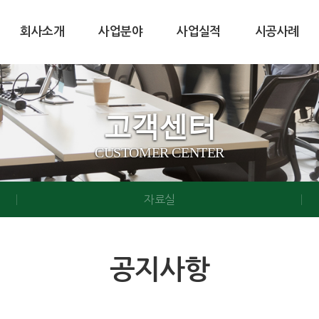
회사소개
사업분야
사업실적
시공사례
고객센터
CUSTOMER CENTER
자료실
공지사항