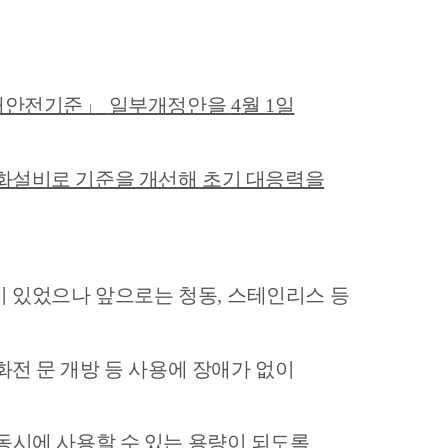
재안전기준
」
일부개정안을
4
월
1
일
소화설비로 기준을 개선해 초기 대응력을
이 있었으나 앞으로는 청동
,
스테인리스 등
전 문 개방 등 사용에 장애가 없이
동시에 사용할 수 있는 용량이 되도록