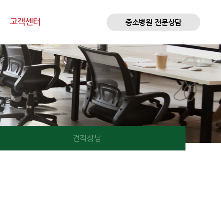
고객센터
중소병원 전문상담
견적상담