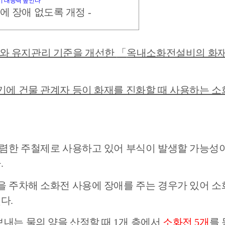
기 대응력 높인다
용에 장애 없도록 개정
-
와 유지관리 기준을 개선한
「
옥내소화전설비의 화
기에 건물 관계자 등이 화재를 진화할 때 사용하는 
저렴한 주철제로 사용하고 있어 부식이 발생할 가능성
다
.
 주차해 소화전 사용에 장애를 주는 경우가 있어 소화
했다
.
내는 물의 양을 산정할 때
1
개 층에서
소화전
5
개
를 